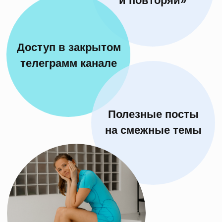
Данный интенсив закончился.
Буду ждать вас на своих
следующих интенсивах!
Чтобы не пропустить старт,
переходите
по ссылке в моего бота
Перейти в бот