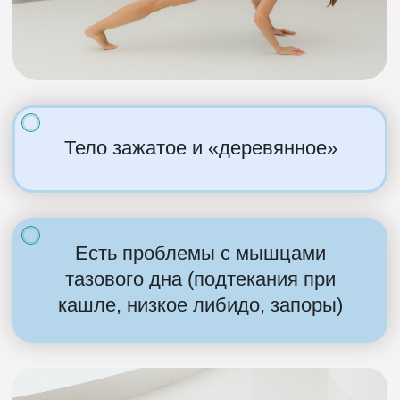
Записаться на интенсив
ЗАЙМИТЕ СВОЕ
МЕСТО УЖЕ
СЕЙЧАС: