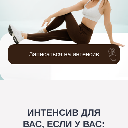
Записаться на интенсив
ИНТЕНСИВ ДЛЯ
ВАС, ЕСЛИ У ВАС:
Болит спина и есть сутулость
Выпирает живот и есть отеки